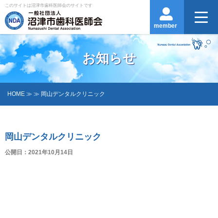
このサイトは沼津市歯科医師会のサイトです
member
お知らせ
HOME
≫ ≫ 岡山デンタルクリニック
岡山デンタルクリニック
公開日：2021年10月14日