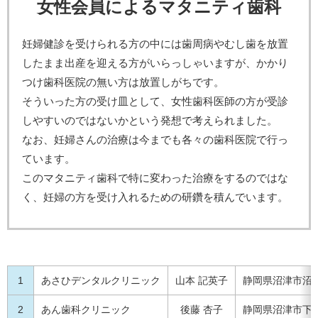
女性会員によるマタニティ歯科
妊婦健診を受けられる方の中には歯周病やむし歯を放置
したまま出産を迎える方がいらっしゃいますが、かかり
つけ歯科医院の無い方は放置しがちです。
そういった方の受け皿として、女性歯科医師の方が受診
しやすいのではないかという発想で考えられました。
なお、妊婦さんの治療は今までも各々の歯科医院で行っ
ています。
このマタニティ歯科で特に変わった治療をするのではな
く、妊婦の方を受け入れるための研鑽を積んでいます。
1
あさひデンタルクリニック
山本 記英子
静岡県沼津市沼北町
2
あん歯科クリニック
後藤 杏子
静岡県沼津市下香