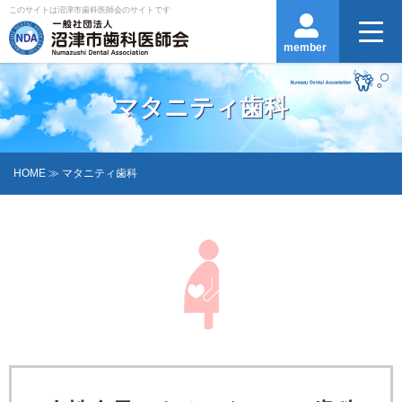
このサイトは沼津市歯科医師会のサイトです
member
マタニティ歯科
HOME
≫ マタニティ歯科