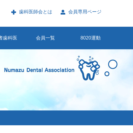
歯科医師会とは
会員専用ページ
者歯科医
会員一覧
8020運動