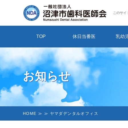
このサイ
TOP
休日当番医
乳幼
お知らせ
HOME
≫ ≫ ヤマダデンタルオフィス