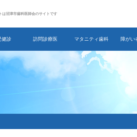
トは沼津市歯科医師会のサイトです
児健診
訪問診療医
マタニティ歯科
障がい